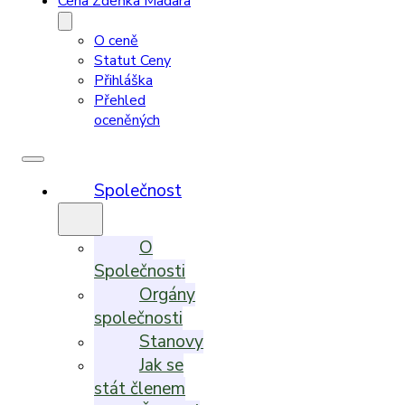
Cena Zdeňka Madara
O ceně
Statut Ceny
Přihláška
Přehled
oceněných
Společnost
O
Společnosti
Orgány
společnosti
Stanovy
Jak se
stát členem