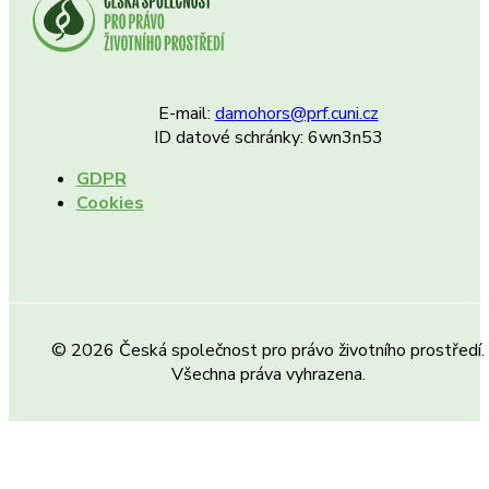
E-mail:
damohors@prf.cuni.cz
ID datové schránky: 6wn3n53
GDPR
Cookies
© 2026 Česká společnost pro právo životního prostředí.
Všechna práva vyhrazena.