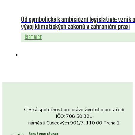
Od symbolické k ambiciózní legislativě: vznik 
vývoj klimatických zákonů v zahraniční praxi
ČÍST VÍCE
Česká společnost pro právo životního prostředí
IČO: 708 50 321
náměstí Curieových 901/7, 110 00 Praha 1