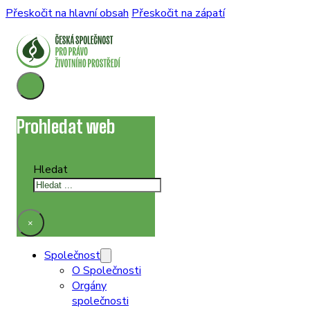
Přeskočit na hlavní obsah
Přeskočit na zápatí
Prohledat web
Hledat
×
Společnost
O Společnosti
Orgány
společnosti