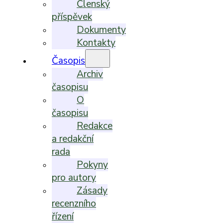
Členský
příspěvek
Dokumenty
Kontakty
Časopis
Archiv
časopisu
O
časopisu
Redakce
a redakční
rada
Pokyny
pro autory
Zásady
recenzního
řízení