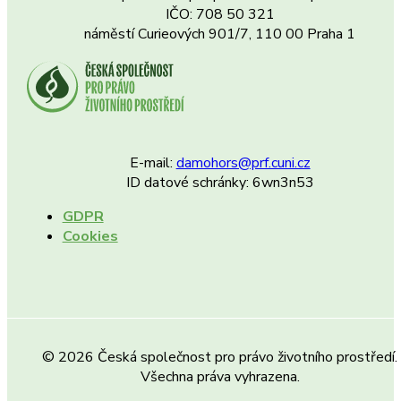
IČO: 708 50 321
náměstí Curieových 901/7, 110 00 Praha 1
E-mail:
damohors@prf.cuni.cz
ID datové schránky: 6wn3n53
GDPR
Cookies
© 2026 Česká společnost pro právo životního prostředí.
Všechna práva vyhrazena.