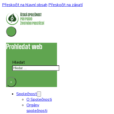
Přeskočit na hlavní obsah
Přeskočit na zápatí
Prohledat web
Hledat
×
Společnost
O Společnosti
Orgány
společnosti