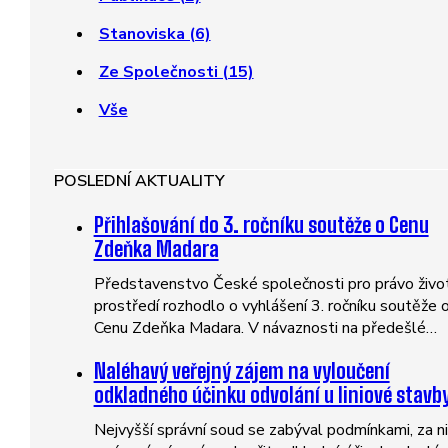
Stanoviska (6)
Ze Společnosti (15)
Vše
POSLEDNÍ AKTUALITY
Přihlašování do 3. ročníku soutěže o Cenu
Zdeňka Madara
Představenstvo České společnosti pro právo živo
prostředí rozhodlo o vyhlášení 3. ročníku soutěže 
Cenu Zdeňka Madara. V návaznosti na předešlé…
Naléhavý veřejný zájem na vyloučení
odkladného účinku odvolání u liniové stavb
Nejvyšší správní soud se zabýval podmínkami, za n