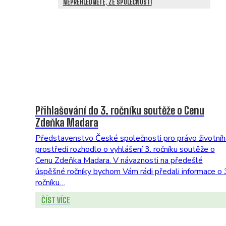
NEPŘEHLÉDNĚTE, ZE SPOLEČNOSTI
Přihlašování do 3. ročníku soutěže o Cenu
Zdeňka Madara
Představenstvo České společnosti pro právo životní
prostředí rozhodlo o vyhlášení 3. ročníku soutěže o
Cenu Zdeňka Madara. V návaznosti na předešlé
úspěšné ročníky bychom Vám rádi předali informace o 
ročníku…
ČÍST VÍCE