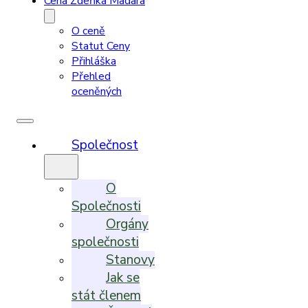
Cena Zdeňka Madara
O ceně
Statut Ceny
Přihláška
Přehled
oceněných
Společnost
O
Společnosti
Orgány
společnosti
Stanovy
Jak se
stát členem