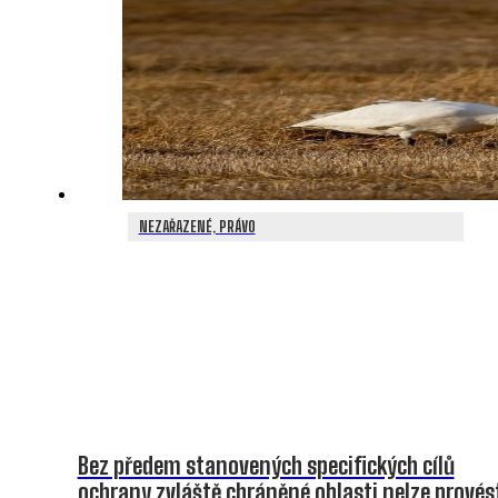
NEZAŘAZENÉ, PRÁVO
Bez předem stanovených specifických cílů
ochrany zvláště chráněné oblasti nelze provés