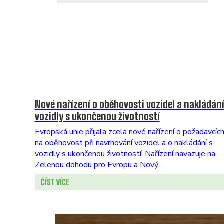
Nové nařízení o oběhovosti vozidel a nakládání
vozidly s ukončenou životností
Evropská unie přijala zcela nové nařízení o požadavcíc
na oběhovost při navrhování vozidel a o nakládání s
vozidly s ukončenou životností. Nařízení navazuje na
Zelenou dohodu pro Evropu a Nový…
ČÍST VÍCE