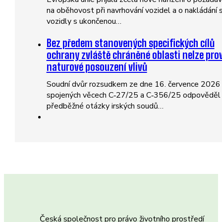
na oběhovost při navrhování vozidel a o nakládání 
vozidly s ukončenou…
Bez předem stanovených specifických cílů
ochrany zvláště chráněné oblasti nelze pro
naturové posouzení vlivů
Soudní dvůr rozsudkem ze dne 16. července 2026
spojených věcech C‑27/25 a C‑356/25 odpověděl
předběžné otázky irských soudů…
Česká společnost pro právo životního prostředí