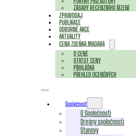
POKYNY PRO AUTORY
ZÁSADY RECENZNÍHO ŘÍZENÍ
ZPRAVODAJ
PUBLIKACE
ODBORNÉ AKCE
AKTUALITY
CENA ZDEŇKA MADARA
O CENĚ
STATUT CENY
PŘIHLÁŠKA
PŘEHLED OCENĚNÝCH
Společnost
O Společnosti
Orgány společnosti
Stanovy