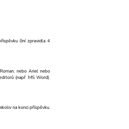
říspěvku činí zpravidla 4
 Roman, nebo Ariel nebo
editorů (např. MS Word).
koliv na konci příspěvku.