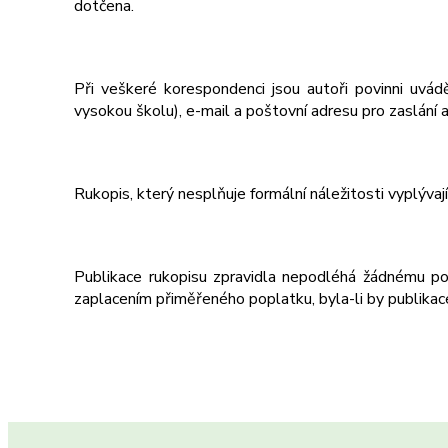
dotčena.
Při veškeré korespondenci jsou autoři povinni uvád
vysokou školu), e-mail a poštovní adresu pro zaslání 
Rukopis, který nesplňuje formální náležitosti vyplývaj
Publikace rukopisu zpravidla nepodléhá žádnému po
zaplacením přiměřeného poplatku, byla-li by publikac