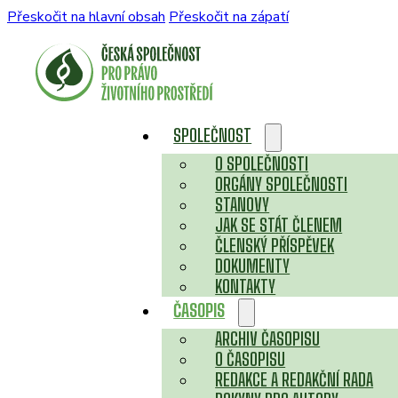
Přeskočit na hlavní obsah
Přeskočit na zápatí
SPOLEČNOST
O SPOLEČNOSTI
ORGÁNY SPOLEČNOSTI
STANOVY
JAK SE STÁT ČLENEM
ČLENSKÝ PŘÍSPĚVEK
DOKUMENTY
KONTAKTY
ČASOPIS
ARCHIV ČASOPISU
O ČASOPISU
REDAKCE A REDAKČNÍ RADA