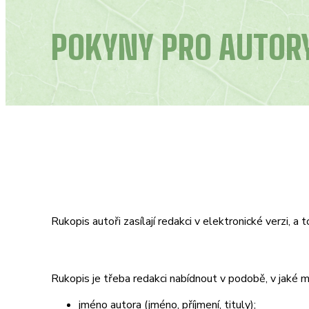
POKYNY PRO AUTOR
Rukopis autoři zasílají redakci v elektronické verzi, a
Rukopis je třeba redakci nabídnout v podobě, v jaké 
jméno autora (jméno, příjmení, tituly);