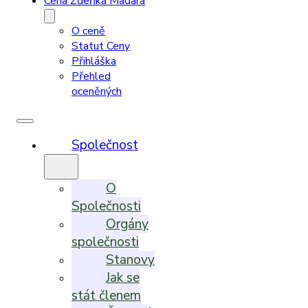
Cena Zdeňka Madara
O ceně
Statut Ceny
Přihláška
Přehled
oceněných
Společnost
O
Společnosti
Orgány
společnosti
Stanovy
Jak se
stát členem