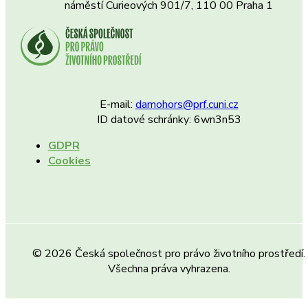
náměstí Curieových 901/7, 110 00 Praha 1
E-mail:
damohors@prf.cuni.cz
ID datové schránky: 6wn3n53
GDPR
Cookies
© 2026 Česká společnost pro právo životního prostředí.
Všechna práva vyhrazena.