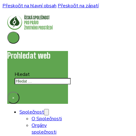
Přeskočit na hlavní obsah
Přeskočit na zápatí
Prohledat web
Hledat
×
Společnost
O Společnosti
Orgány
společnosti