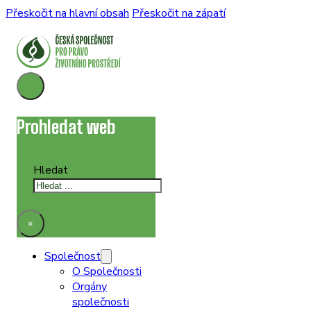
Přeskočit na hlavní obsah
Přeskočit na zápatí
Prohledat web
Hledat
×
Společnost
O Společnosti
Orgány
společnosti