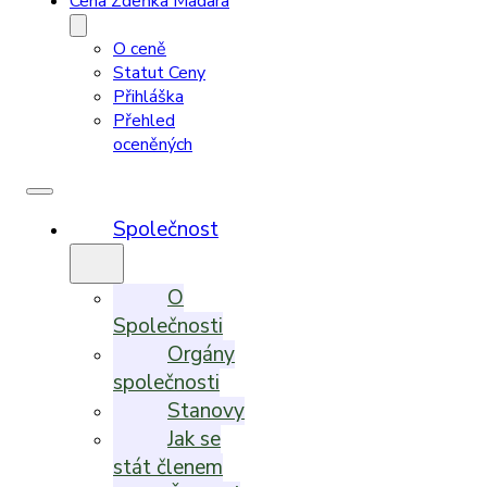
Cena Zdeňka Madara
O ceně
Statut Ceny
Přihláška
Přehled
oceněných
Společnost
O
Společnosti
Orgány
společnosti
Stanovy
Jak se
stát členem