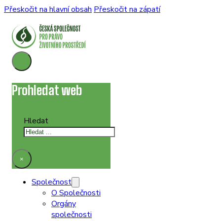
Přeskočit na hlavní obsah
Přeskočit na zápatí
Prohledat web
Hledat
×
Společnost
O Společnosti
Orgány
společnosti