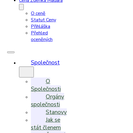
Cena Zdeňka Madara
O ceně
Statut Ceny
Přihláška
Přehled
oceněných
Společnost
O
Společnosti
Orgány
společnosti
Stanovy
Jak se
stát členem