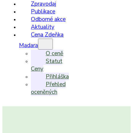
Zpravodaj
Publikace
Odborné akce
Aktuality
Cena Zdeňka
Madara
O ceně
Statut
Ceny
Přihláška
Přehled
oceněných