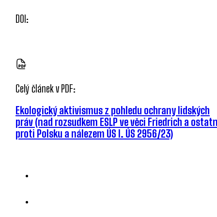
DOI:
Celý článek v PDF:
Ekologický aktivismus z pohledu ochrany lidských
práv (nad rozsudkem ESLP ve věci Friedrich a ostatn
proti Polsku a nálezem ÚS I. ÚS 2956/23)