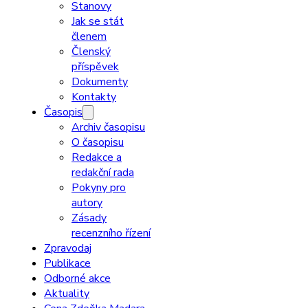
Stanovy
Jak se stát
členem
Členský
příspěvek
Dokumenty
Kontakty
Časopis
Archiv časopisu
O časopisu
Redakce a
redakční rada
Pokyny pro
autory
Zásady
recenzního řízení
Zpravodaj
Publikace
Odborné akce
Aktuality