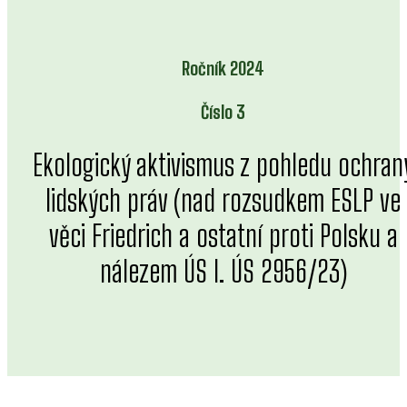
Ročník 2024
Číslo 3
Ekologický aktivismus z pohledu ochran
lidských práv (nad rozsudkem ESLP ve
věci Friedrich a ostatní proti Polsku a
nálezem ÚS I. ÚS 2956/23)