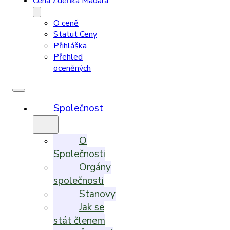
Cena Zdeňka Madara
O ceně
Statut Ceny
Přihláška
Přehled
oceněných
Společnost
O
Společnosti
Orgány
společnosti
Stanovy
Jak se
stát členem