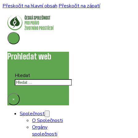
Přeskočit na hlavní obsah
Přeskočit na zápatí
Prohledat web
Hledat
×
Společnost
O Společnosti
Orgány
společnosti