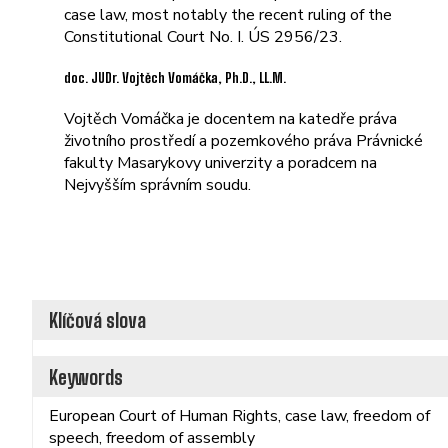
case law, most notably the recent ruling of the
Constitutional Court No. I. ÚS 2956/23.
doc. JUDr. Vojtěch Vomáčka, Ph.D., LL.M.
Vojtěch Vomáčka je docentem na katedře práva
životního prostředí a pozemkového práva Právnické
fakulty Masarykovy univerzity a poradcem na
Nejvyšším správním soudu.
Klíčová slova
Keywords
European Court of Human Rights, case law, freedom of
speech, freedom of assembly