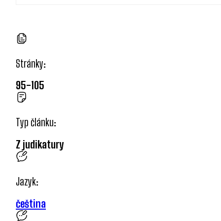
Stránky:
95-105
Typ článku:
Z judikatury
Jazyk:
čeština