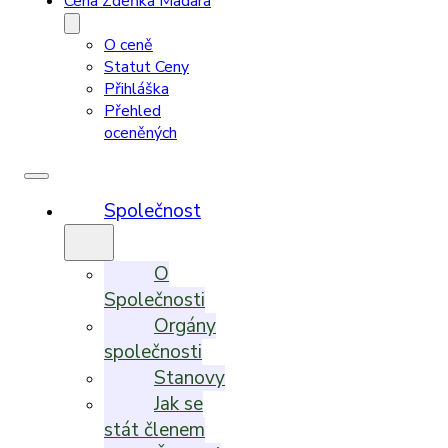
Cena Zdeňka Madara
O ceně
Statut Ceny
Přihláška
Přehled
oceněných
Společnost
O
Společnosti
Orgány
společnosti
Stanovy
Jak se
stát členem