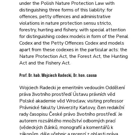
under the Polish Nature Protection Law with
distinguishing three forms of this liability: for
offences, petty offences and administrative
violations in nature protection sensu stricto,
forestry, hunting and fishery, with special attention
for distinguishing codex models in form of the Penal
Codex and the Petty Offences Codex and models
apart from these codexes in the particular acts: the
Nature Protection Act, the Forest Act, the Hunting
Act and the Fishery Act.
Prof. Dr. hab. Wojciech Radecki, Dr. hon. causa
Wojciech Radecki je emeritním vedoucím Oddělení
práva životního prostředí Ústavu právních věd
Polské akademie věd Wroclaw, visiting professor
Právnické fakulty Univerzity Karlovy, člen redakční
rady časopisu České právo životního prostředí. Je
autorem rozsáhlého množství odborných prací
(vědeckých článků, monografií a komentářů k
zákonům, dále učebnic a recenzí z oblasti práva