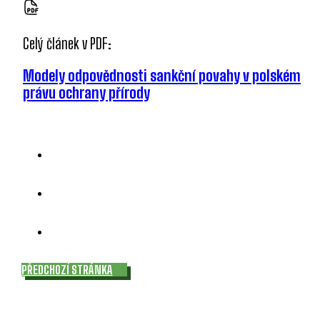
Celý článek v PDF:
Modely odpovědnosti sankční povahy v polském
právu ochrany přírody
PŘEDCHOZÍ STRÁNKA