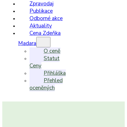
Zpravodaj
Publikace
Odborné akce
Aktuality
Cena Zdeňka
Madara
O ceně
Statut
Ceny
Přihláška
Přehled
oceněných