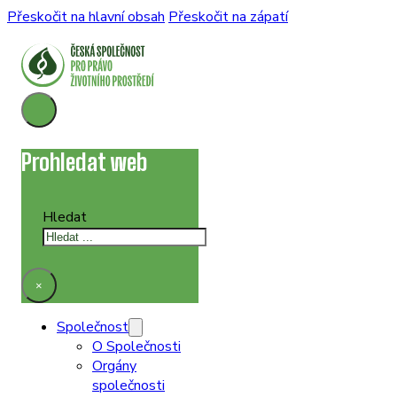
Přeskočit na hlavní obsah
Přeskočit na zápatí
Prohledat web
Hledat
×
Společnost
O Společnosti
Orgány
společnosti