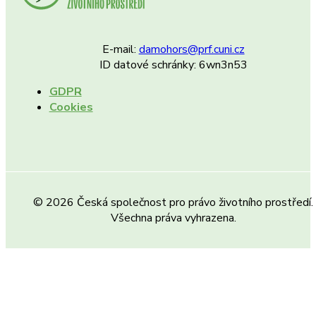
E-mail:
damohors@prf.cuni.cz
ID datové schránky: 6wn3n53
GDPR
Cookies
© 2026 Česká společnost pro právo životního prostředí.
Všechna práva vyhrazena.