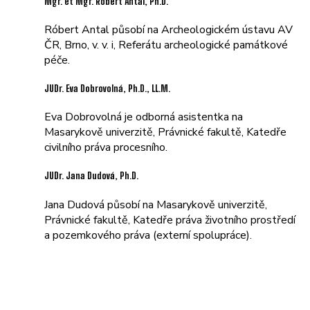
Mgr. et Mgr. Róbert Antal, Ph.D.
Róbert Antal působí na Archeologickém ústavu AV
ČR, Brno, v. v. i, Referátu archeologické památkové
péče.
JUDr. Eva Dobrovolná, Ph.D., LL.M.
Eva Dobrovolná je odborná asistentka na
Masarykově univerzitě, Právnické fakultě, Katedře
civilního práva procesního.
JUDr. Jana Dudová, Ph.D.
Jana Dudová působí na Masarykově univerzitě,
Právnické fakultě, Katedře práva životního prostředí
a pozemkového práva (externí spolupráce).