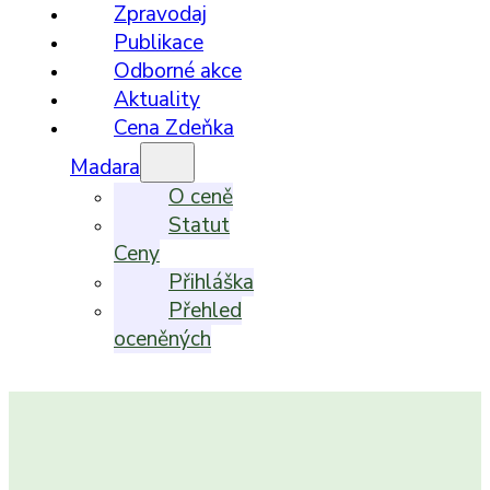
Zpravodaj
Publikace
Odborné akce
Aktuality
Cena Zdeňka
Madara
O ceně
Statut
Ceny
Přihláška
Přehled
oceněných