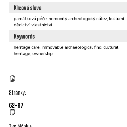
Klíčová slova
památková péče, nemovitý archeologický nález, kulturní
dědictví, vlastnictví
Keywords
heritage care, immovable archaeological find, cultural
heritage, ownership
Stránky:
62-97
Typ článku: