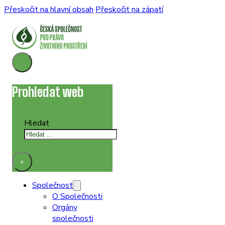
Přeskočit na hlavní obsah
Přeskočit na zápatí
Prohledat web
Hledat
×
Společnost
O Společnosti
Orgány
společnosti