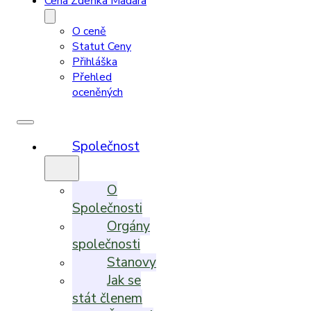
Cena Zdeňka Madara
O ceně
Statut Ceny
Přihláška
Přehled
oceněných
Společnost
O
Společnosti
Orgány
společnosti
Stanovy
Jak se
stát členem