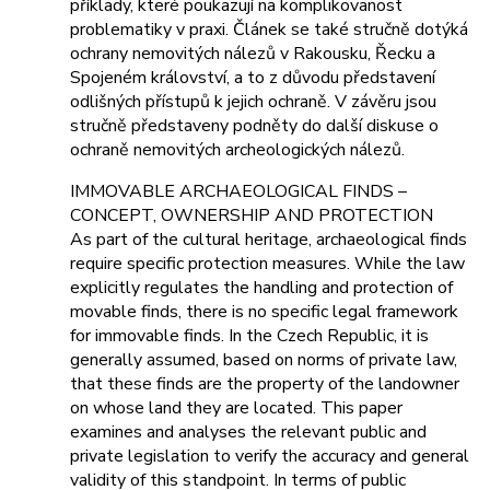
příklady, které poukazují na komplikovanost
problematiky v praxi. Článek se také stručně dotýká
ochrany nemovitých nálezů v Rakousku, Řecku a
Spojeném království, a to z důvodu představení
odlišných přístupů k jejich ochraně. V závěru jsou
stručně představeny podněty do další diskuse o
ochraně nemovitých archeologických nálezů.
IMMOVABLE ARCHAEOLOGICAL FINDS –
CONCEPT, OWNERSHIP AND PROTECTION
As part of the cultural heritage, archaeological finds
require specific protection measures. While the law
explicitly regulates the handling and protection of
movable finds, there is no specific legal framework
for immovable finds. In the Czech Republic, it is
generally assumed, based on norms of private law,
that these finds are the property of the landowner
on whose land they are located. This paper
examines and analyses the relevant public and
private legislation to verify the accuracy and general
validity of this standpoint. In terms of public