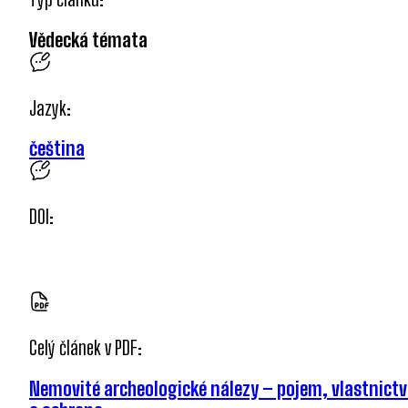
Vědecká témata
Jazyk:
čeština
DOI:
Celý článek v PDF:
Nemovité archeologické nálezy – pojem, vlastnictv