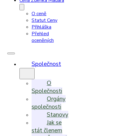
Cena Zdeňka Madara
O ceně
Statut Ceny
Přihláška
Přehled
oceněných
Společnost
O
Společnosti
Orgány
společnosti
Stanovy
Jak se
stát členem