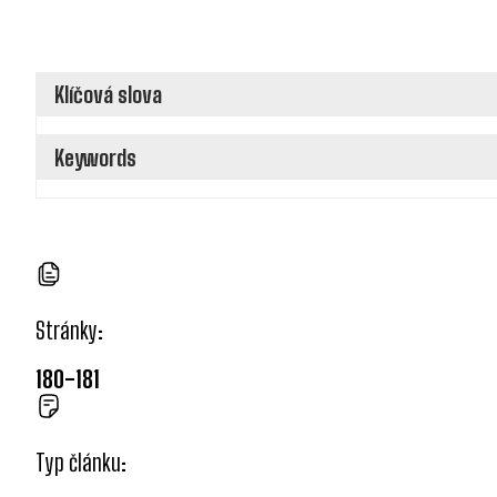
Klíčová slova
Keywords
Stránky:
180-181
Typ článku: