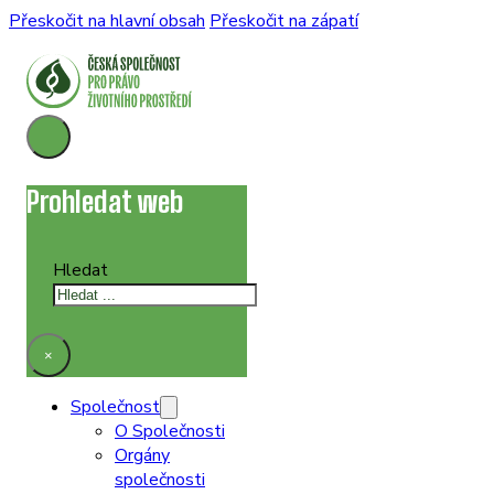
Přeskočit na hlavní obsah
Přeskočit na zápatí
Prohledat web
Hledat
×
Společnost
O Společnosti
Orgány
společnosti