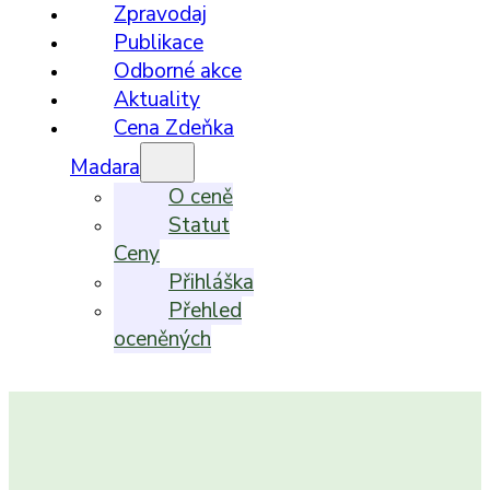
Zpravodaj
Publikace
Odborné akce
Aktuality
Cena Zdeňka
Madara
O ceně
Statut
Ceny
Přihláška
Přehled
oceněných