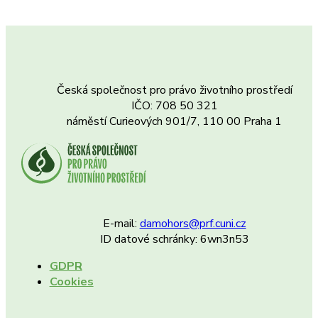
Česká společnost pro právo životního prostředí
IČO: 708 50 321
náměstí Curieových 901/7, 110 00 Praha 1
E-mail:
damohors@prf.cuni.cz
ID datové schránky: 6wn3n53
GDPR
Cookies