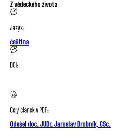
Z vědeckého života
Jazyk:
čeština
DOI:
Celý článek v PDF:
Odešel doc. JUDr. Jaroslav Drobník, CSc.