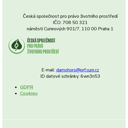
Česká společnost pro právo životního prostředí
IČO: 708 50 321
náměstí Curieových 901/7, 110 00 Praha 1
E-mail:
damohors@prf.cuni.cz
ID datové schránky: 6wn3n53
GDPR
Cookies