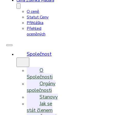
Cena Zdeňka Madara
O ceně
Statut Ceny
Přihláška
Přehled
oceněných
Společnost
O
Společnosti
Orgány
společnosti
Stanovy
Jak se
stát členem