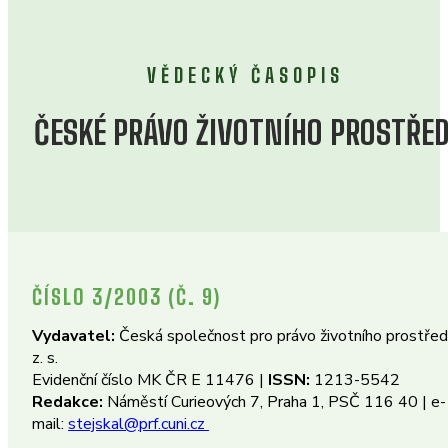
VĚDECKÝ ČASOPIS
ČESKÉ PRÁVO ŽIVOTNÍHO PROSTŘED
ČÍSLO 3/2003 (Č. 9)
Vydavatel:
Česká společnost pro právo životního prostředí
z. s.
Evidenční číslo MK ČR E 11476 |
ISSN:
1213-5542
Redakce:
Náměstí Curieových 7, Praha 1, PSČ 116 40 | e-
mail:
stejskal@prf.cuni.cz