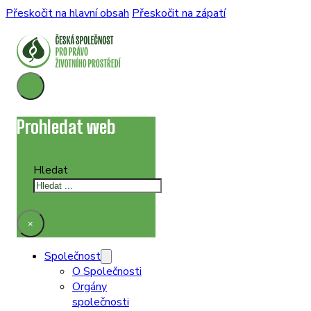
Přeskočit na hlavní obsah
Přeskočit na zápatí
Prohledat web
Hledat
×
Společnost
O Společnosti
Orgány
společnosti