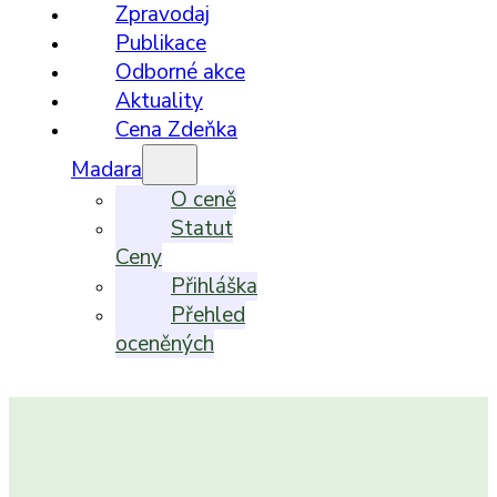
Zpravodaj
Publikace
Odborné akce
Aktuality
Cena Zdeňka
Madara
O ceně
Statut
Ceny
Přihláška
Přehled
oceněných