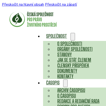
Přeskočit na hlavní obsah
Přeskočit na zápatí
SPOLEČNOST
O SPOLEČNOSTI
ORGÁNY SPOLEČNOSTI
STANOVY
JAK SE STÁT ČLENEM
ČLENSKÝ PŘÍSPĚVEK
DOKUMENTY
KONTAKTY
ČASOPIS
ARCHIV ČASOPISU
O ČASOPISU
REDAKCE A REDAKČNÍ RADA