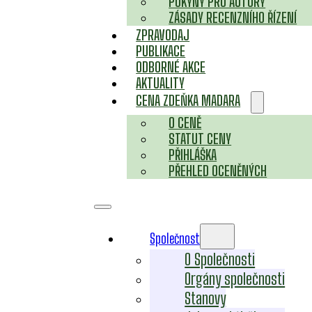
POKYNY PRO AUTORY
ZÁSADY RECENZNÍHO ŘÍZENÍ
ZPRAVODAJ
PUBLIKACE
ODBORNÉ AKCE
AKTUALITY
CENA ZDEŇKA MADARA
O CENĚ
STATUT CENY
PŘIHLÁŠKA
PŘEHLED OCENĚNÝCH
Společnost
O Společnosti
Orgány společnosti
Stanovy