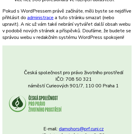
Pokud s WordPressem právě začínáte, měli byste se nejdříve
přihlásit do
administrace
a tuto stránku smazat (nebo
upravit). A nic už vám také nebrání vytvářet další obsah webu
v podobě nových stránek a příspěvků. Doufáme, že budete se
správou webu v redakčním systému WordPress spokojeni!
Česká společnost pro právo životního prostředí
IČO: 708 50 321
náměstí Curieových 901/7, 110 00 Praha 1
E-mail:
damohors@prf.cuni.cz