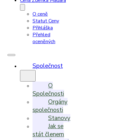
Cena Zdeňka Madara
O ceně
Statut Ceny
Přihláška
Přehled
oceněných
Společnost
O
Společnosti
Orgány
společnosti
Stanovy
Jak se
stát členem