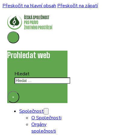
Přeskočit na hlavní obsah
Přeskočit na zápatí
Prohledat web
Hledat
×
Společnost
O Společnosti
Orgány
společnosti