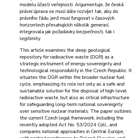
modelu účasti veřejnosti. Argumentuje, že česká
právní úprava se musí dále rozvíjet tak, aby do
právního řádu, jenž musí fungovat v časových
horizontech přesahujících několik generací,
integrovala jak požadavky bezpečnosti, tak i
legitimity.
This article examines the deep geological
repository for radioactive waste (DGR) as a
strategic instrument of energy sovereignty and
technological responsibility in the Czech Republic. It
situates the DGR within the broader nuclear fuel
cycle, emphasizing its role not only as a safe and
sustainable solution for the disposal of high-level
radioactive waste, but also as critical infrastructure
for safeguarding long-term national sovereignty
over sensitive nuclear materials. The paper outlines
the current Czech legal framework, including the
recently adopted Act No. 53/2024 Coll., and
compares national approaches in Central Europe,