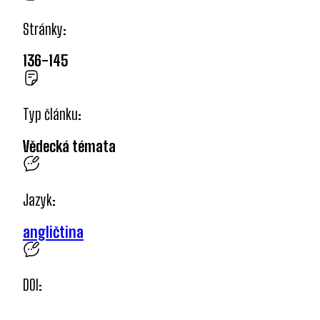
Stránky:
136-145
Typ článku:
Vědecká témata
Jazyk:
angličtina
DOI: