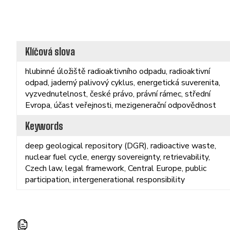
Klíčová slova
hlubinné úložiště radioaktivního odpadu, radioaktivní
odpad, jaderný palivový cyklus, energetická suverenita,
vyzvednutelnost, české právo, právní rámec, střední
Evropa, účast veřejnosti, mezigenerační odpovědnost
Keywords
deep geological repository (DGR), radioactive waste,
nuclear fuel cycle, energy sovereignty, retrievability,
Czech law, legal framework, Central Europe, public
participation, intergenerational responsibility