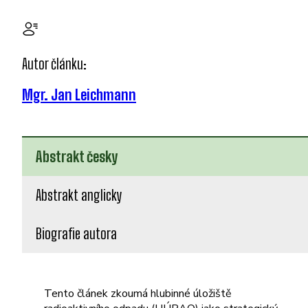
Autor článku:
Mgr. Jan Leichmann
Abstrakt česky
Abstrakt anglicky
Biografie autora
Tento článek zkoumá hlubinné úložiště