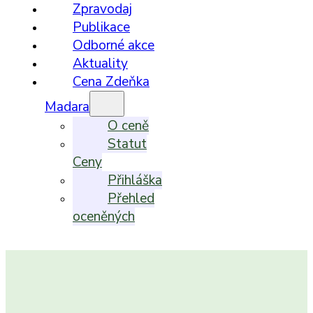
Zpravodaj
Publikace
Odborné akce
Aktuality
Cena Zdeňka
Madara
O ceně
Statut
Ceny
Přihláška
Přehled
oceněných