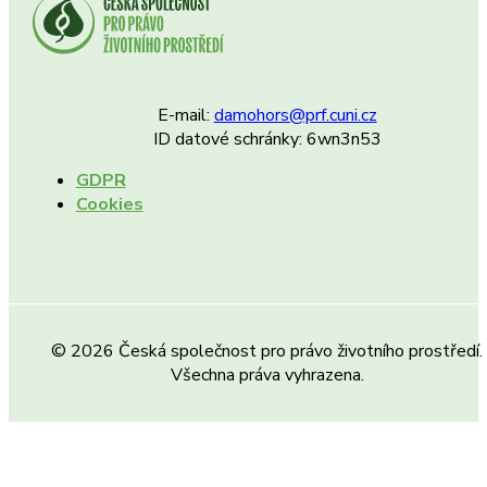
E-mail:
damohors@prf.cuni.cz
ID datové schránky: 6wn3n53
GDPR
Cookies
© 2026 Česká společnost pro právo životního prostředí.
Všechna práva vyhrazena.