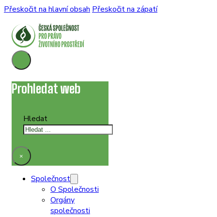
Přeskočit na hlavní obsah
Přeskočit na zápatí
Prohledat web
Hledat
×
Společnost
O Společnosti
Orgány
společnosti