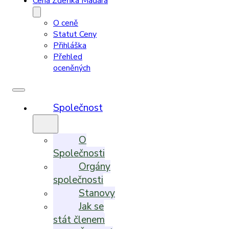
Cena Zdeňka Madara
O ceně
Statut Ceny
Přihláška
Přehled
oceněných
Společnost
O
Společnosti
Orgány
společnosti
Stanovy
Jak se
stát členem