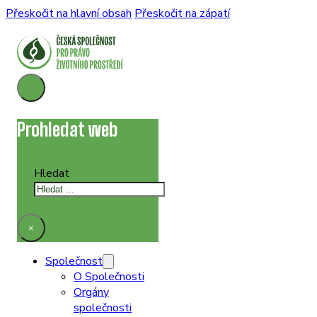
Přeskočit na hlavní obsah
Přeskočit na zápatí
Prohledat web
Hledat
×
Společnost
O Společnosti
Orgány
společnosti