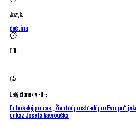
Jazyk:
čeština
DOI:
Celý článek v PDF:
Dobříšský proces „Životní prostředí pro Evropu“ jak
odkaz Josefa Vavrouška