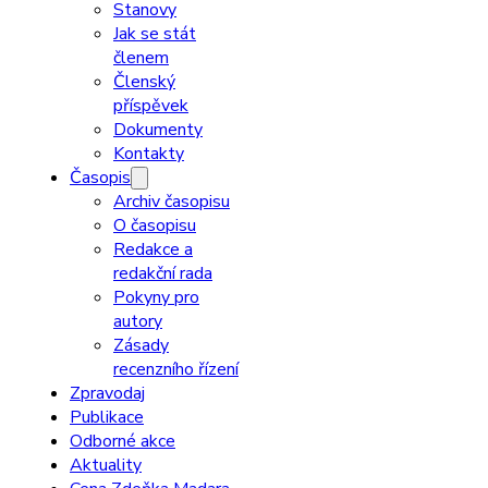
Stanovy
Jak se stát
členem
Členský
příspěvek
Dokumenty
Kontakty
Časopis
Archiv časopisu
O časopisu
Redakce a
redakční rada
Pokyny pro
autory
Zásady
recenzního řízení
Zpravodaj
Publikace
Odborné akce
Aktuality