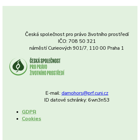
Česká společnost pro právo životního prostředí
IČO: 708 50 321
náměstí Curieových 901/7, 110 00 Praha 1
E-mail:
damohors@prf.cuni.cz
ID datové schránky: 6wn3n53
GDPR
Cookies