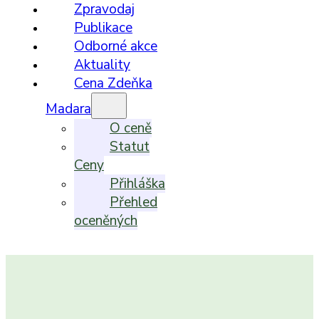
Zpravodaj
Publikace
Odborné akce
Aktuality
Cena Zdeňka
Madara
O ceně
Statut
Ceny
Přihláška
Přehled
oceněných