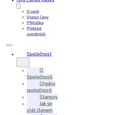
Cena Zdeňka Madara
O ceně
Statut Ceny
Přihláška
Přehled
oceněných
Společnost
O
Společnosti
Orgány
společnosti
Stanovy
Jak se
stát členem