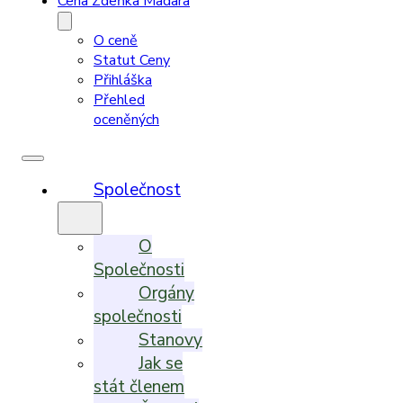
Cena Zdeňka Madara
O ceně
Statut Ceny
Přihláška
Přehled
oceněných
Společnost
O
Společnosti
Orgány
společnosti
Stanovy
Jak se
stát členem