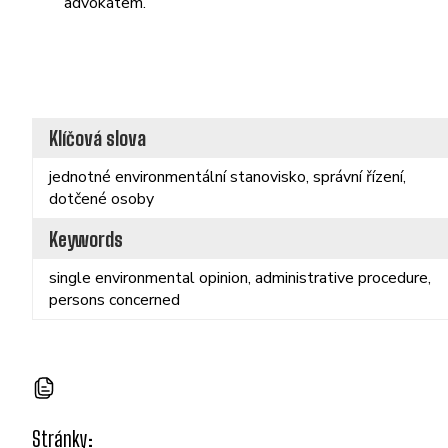
advokátem.
Klíčová slova
jednotné environmentální stanovisko, správní řízení,
dotčené osoby
Keywords
single environmental opinion, administrative procedure,
persons concerned
Stránky: