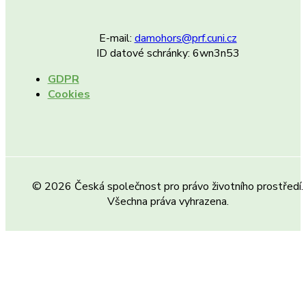
E-mail:
damohors@prf.cuni.cz
ID datové schránky: 6wn3n53
GDPR
Cookies
© 2026 Česká společnost pro právo životního prostředí.
Všechna práva vyhrazena.