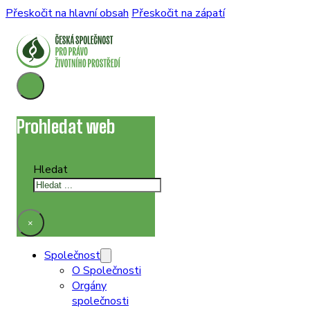
Přeskočit na hlavní obsah
Přeskočit na zápatí
Prohledat web
Hledat
×
Společnost
O Společnosti
Orgány
společnosti