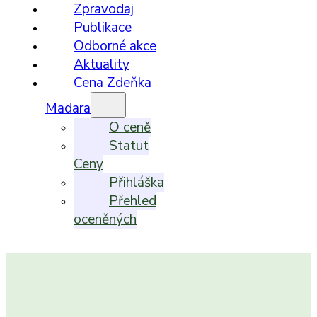
Zpravodaj
Publikace
Odborné akce
Aktuality
Cena Zdeňka
Madara
O ceně
Statut
Ceny
Přihláška
Přehled
oceněných