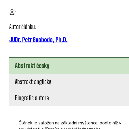
Autor článku:
JUDr. Petr Svoboda, Ph.D.
Abstrakt česky
Abstrakt anglicky
Biografie autora
Článek je založen na základní myšlence, podle níž v