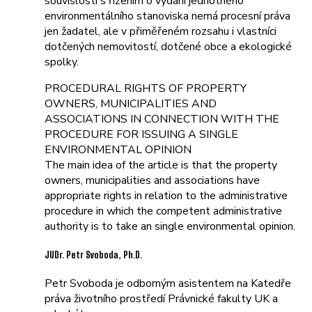
souvislosti s řízením o vydání jednotného
environmentálního stanoviska nemá procesní práva
jen žadatel, ale v přiměřeném rozsahu i vlastníci
dotčených nemovitostí, dotčené obce a ekologické
spolky.
PROCEDURAL RIGHTS OF PROPERTY
OWNERS, MUNICIPALITIES AND
ASSOCIATIONS IN CONNECTION WITH THE
PROCEDURE FOR ISSUING A SINGLE
ENVIRONMENTAL OPINION
The main idea of the article is that the property
owners, municipalities and associations have
appropriate rights in relation to the administrative
procedure in which the competent administrative
authority is to take an single environmental opinion.
JUDr. Petr Svoboda, Ph.D.
Petr Svoboda je odborným asistentem na Katedře
práva životního prostředí Právnické fakulty UK a