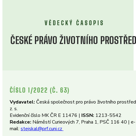
VĚDECKÝ ČASOPIS
ČESKÉ PRÁVO ŽIVOTNÍHO PROSTŘED
ČÍSLO 1/2022 (Č. 63)
Vydavatel:
Česká společnost pro právo životního prostředí
z. s.
Evidenční číslo MK ČR E 11476 |
ISSN:
1213-5542
Redakce:
Náměstí Curieových 7, Praha 1, PSČ 116 40 | e-
mail:
stejskal@prf.cuni.cz