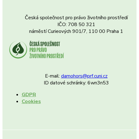
Česká společnost pro právo životního prostředí
IČO: 708 50 321
náměstí Curieových 901/7, 110 00 Praha 1
E-mail:
damohors@prf.cuni.cz
ID datové schránky: 6wn3n53
GDPR
Cookies