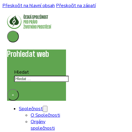
Přeskočit na hlavní obsah
Přeskočit na zápatí
Prohledat web
Hledat
×
Společnost
O Společnosti
Orgány
společnosti