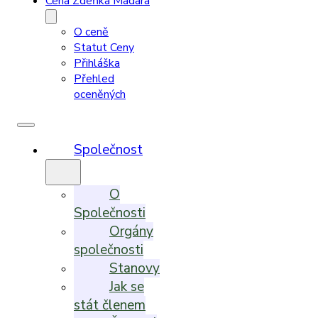
Cena Zdeňka Madara
O ceně
Statut Ceny
Přihláška
Přehled
oceněných
Společnost
O
Společnosti
Orgány
společnosti
Stanovy
Jak se
stát členem