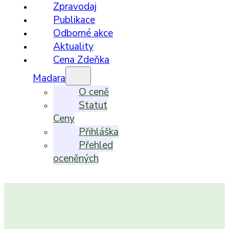
Zpravodaj
Publikace
Odborné akce
Aktuality
Cena Zdeňka
Madara
O ceně
Statut
Ceny
Přihláška
Přehled
oceněných