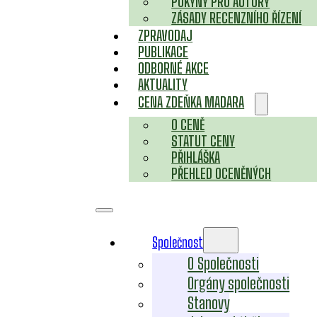
POKYNY PRO AUTORY
ZÁSADY RECENZNÍHO ŘÍZENÍ
ZPRAVODAJ
PUBLIKACE
ODBORNÉ AKCE
AKTUALITY
CENA ZDEŇKA MADARA
O CENĚ
STATUT CENY
PŘIHLÁŠKA
PŘEHLED OCENĚNÝCH
Společnost
O Společnosti
Orgány společnosti
Stanovy