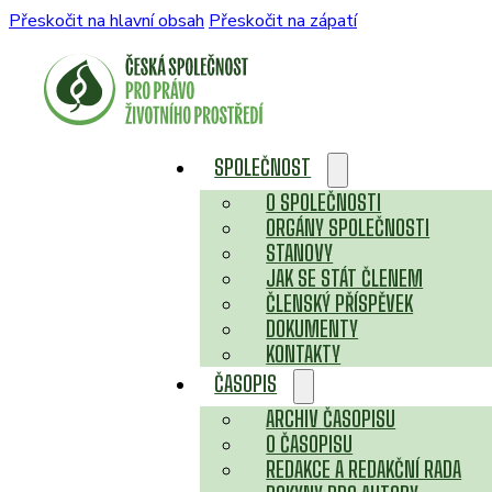
Přeskočit na hlavní obsah
Přeskočit na zápatí
SPOLEČNOST
O SPOLEČNOSTI
ORGÁNY SPOLEČNOSTI
STANOVY
JAK SE STÁT ČLENEM
ČLENSKÝ PŘÍSPĚVEK
DOKUMENTY
KONTAKTY
ČASOPIS
ARCHIV ČASOPISU
O ČASOPISU
REDAKCE A REDAKČNÍ RADA