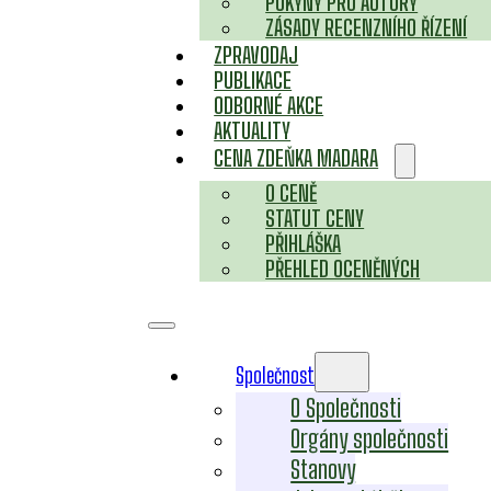
POKYNY PRO AUTORY
ZÁSADY RECENZNÍHO ŘÍZENÍ
ZPRAVODAJ
PUBLIKACE
ODBORNÉ AKCE
AKTUALITY
CENA ZDEŇKA MADARA
O CENĚ
STATUT CENY
PŘIHLÁŠKA
PŘEHLED OCENĚNÝCH
Společnost
O Společnosti
Orgány společnosti
Stanovy